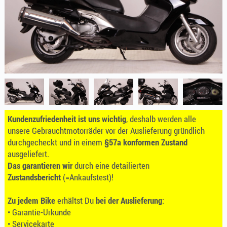
Kundenzufriedenheit ist uns wichtig
, deshalb werden alle
unsere Gebrauchtmotorräder vor der Auslieferung gründlich
durchgecheckt und in einem
§57a konformen Zustand
ausgeliefert.
Das garantieren wir
durch eine detailierten
Zustandsbericht
(=Ankaufstest)!
Zu jedem Bike
erhältst Du
bei der Auslieferung
:
• Garantie-Urkunde
• Servicekarte