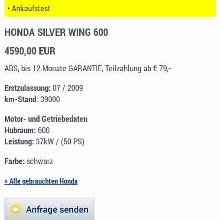
• Ankaufstest
HONDA SILVER WING 600
4590,00 EUR
ABS, bis 12 Monate GARANTIE, Teilzahlung ab € 79,-
Erstzulassung:
07 / 2009
km-Stand
: 39000
Motor- und Getriebedaten
Hubraum:
600
Leistung:
37kW / (50 PS)
Farbe:
schwarz
« Alle gebrauchten Honda