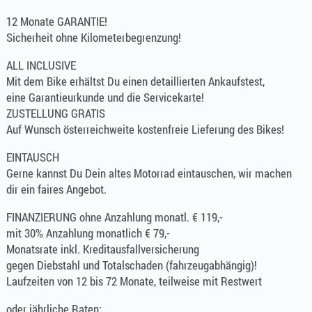
12 Monate GARANTIE!
Sicherheit ohne Kilometerbegrenzung!
ALL INCLUSIVE
Mit dem Bike erhältst Du einen detaillierten Ankaufstest,
eine Garantieurkunde und die Servicekarte!
ZUSTELLUNG GRATIS
Auf Wunsch österreichweite kostenfreie Lieferung des Bikes!
EINTAUSCH
Gerne kannst Du Dein altes Motorrad eintauschen, wir machen
dir ein faires Angebot.
FINANZIERUNG ohne Anzahlung monatl. € 119,-
mit 30% Anzahlung monatlich € 79,-
Monatsrate inkl. Kreditausfallversicherung
gegen Diebstahl und Totalschaden (fahrzeugabhängig)!
Laufzeiten von 12 bis 72 Monate, teilweise mit Restwert
oder jährliche Raten: