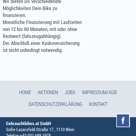
Wir bieten Dir verschiedenste
Möglichkeiten Dein Bike zu
finanzieren:
Monatliche Finanzierung mit Laufzeiten
von 12 bis 60 Monaten, mit oder ohne
Restwert (fahrzeugabhängig).
Der Abschluß einer Kaskoversicherung
ist nicht unbedingt notwendig.
HOME
AKTIONEN
JOBS
IMPRESSUM/AGB
DATENSCHUTZERKLÄRUNG
KONTAKT
Gebrauchtbikes.at GmbH
Sofie-Lazarsfeld-Straße 17 , 1110 Wien
Telefon +43 (0)1 688 1978