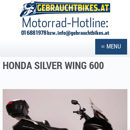
GEBRAUCHTBIKES
Motorrad-Hotline:
01 688 1978 bzw.
info@gebrauchtbikes.at
MENU
HONDA SILVER WING 600