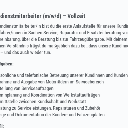
ienstmitarbeiter (m/w/d) – Vollzeit
ndienstmitarbeiter/in bist du die erste Anlaufstelle für unsere Kund
ahrer/innen in Sachen Service, Reparatur und Ersatzteilberatung von
einbarung, über die Beratung bis zur Fahrzeugübergabe. Mit deinem 
hen Verständnis trägst du maßgeblich dazu bei, dass unsere Kundin
 und das auch wieder tun.
fgaben:
sönliche und telefonische Betreuung unserer Kundinnen und Kunden
nahme und Ausgabe von Motorrädern im Servicebereich
tellung von Serviceaufträgen
minplanung und Koordination von Werkstattaufträgen
nittstelle zwischen Kundschaft und Werkstatt
atung zu Serviceleistungen, Reparaturen und Zubehör
lege und Dokumentation der Kunden- und Fahrzeugdaten
il: