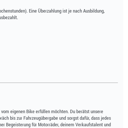
chenstunden). Eine Überzahlung ist je nach Ausbildung,
usbezahlt.
um vom eigenen Bike erfüllen möchten. Du berätst unsere
räch bis zur Fahrzeugübergabe und sorgst dafür, dass jedes
ner Begeisterung für Motorräder, deinem Verkaufstalent und