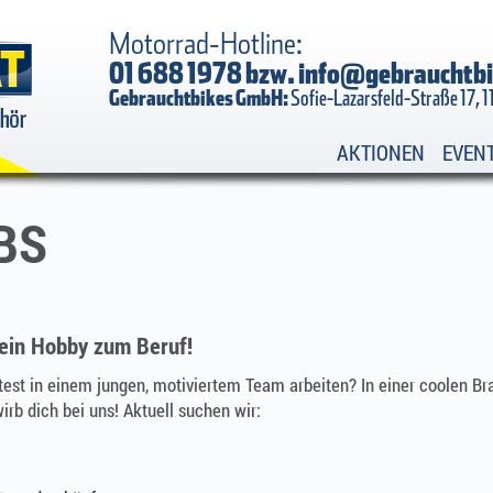
Motorrad-Hotline:
01 688 1978 bzw.
info@gebrauchtbi
Gebrauchtbikes GmbH:
Sofie-Lazarsfeld-Straße 17, 
AKTIONEN
EVEN
BS
ein Hobby zum Beruf!
est in einem jungen, motiviertem Team arbeiten? In einer coolen Br
rb dich bei uns! Aktuell suchen wir: