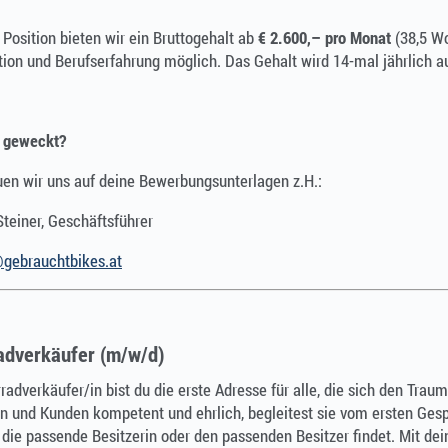
 Position bieten wir ein Bruttogehalt ab
€ 2.600,– pro Monat
(38,5 Wo
tion und Berufserfahrung möglich. Das Gehalt wird 14-mal jährlich a
e geweckt?
uen wir uns auf deine Bewerbungsunterlagen z.H.:
teiner, Geschäftsführer
@gebrauchtbikes.at
adverkäufer (m/w/d)
radverkäufer/in bist du die erste Adresse für alle, die sich den Tra
n und Kunden kompetent und ehrlich, begleitest sie vom ersten Gesp
die passende Besitzerin oder den passenden Besitzer findet. Mit dei