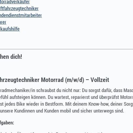
torradverkäufer
ftfahrzeugtechniker
ndendienstmitarbeiter
rer
kaufshilfe
hen dich!
hrzeugtechniker Motorrad (m/w/d) – Vollzeit
radmechaniker/in schraubst du nicht nur: Du sorgst dafür, dass Mas
ühl aufsteigen können. Du wartest, reparierst und überprüfst Motor
gst jedes Bike wieder in Bestform. Mit deinem Know-how, deiner Sor
s unsere Kundinnen und Kunden mobil und sicher unterwegs sind.
fgaben: