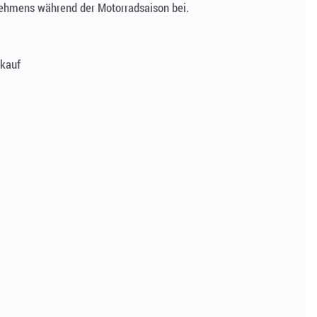
nehmens während der Motorradsaison bei.
rkauf