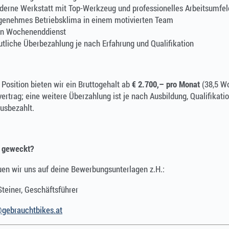
erne Werkstatt mit Top-Werkzeug und professionelles Arbeitsumfel
genehmes Betriebsklima in einem motivierten Team
in Wochenenddienst
tliche Überbezahlung je nach Erfahrung und Qualifikation
 Position bieten wir ein Bruttogehalt ab
€ 2.700,– pro Monat
(38,5 Wo
vertrag; eine weitere Überzahlung ist je nach Ausbildung, Qualifika
ausbezahlt.
e geweckt?
uen wir uns auf deine Bewerbungsunterlagen z.H.:
teiner, Geschäftsführer
@gebrauchtbikes.at