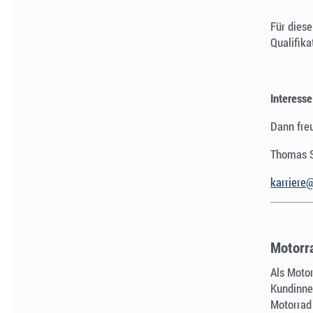
Für diese
Qualifika
Interess
Dann fre
Thomas S
karriere
Motorr
Als Motor
Kundinne
Motorrad 