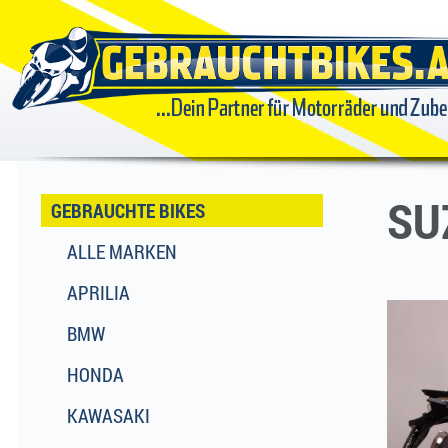
GEBRAUCHTBIKES
...DEIN
PARTNER FÜR
SU
GEBRAUCHTE BIKES
ALLE MARKEN
MOTORRÄDER
APRILIA
UND ZUBEHÖR
BMW
HONDA
KAWASAKI