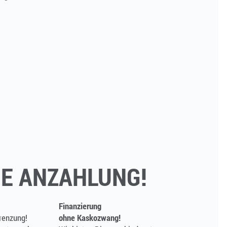
E ANZAHLUNG!
Finanzierung
renzung!
ohne Kaskozwang!