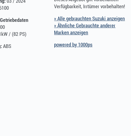
ng:
03 / 2024
Verfügbarkeit, Irrtümer vorbehalten!
 6100
» Alle gebrauchten Suzuki anzeigen
 Getriebedaten
» Ähnliche Gebrauchte anderer
00
Marken anzeigen
kW / (82 PS)
powered by 1000ps
:
ABS