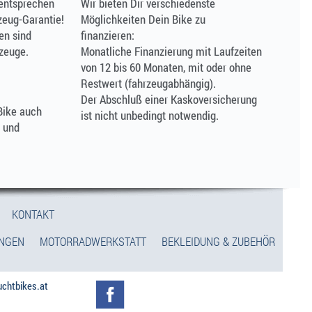
entsprechen
Wir bieten Dir verschiedenste
zeug-Garantie!
Möglichkeiten Dein Bike zu
en sind
finanzieren:
zeuge.
Monatliche Finanzierung mit Laufzeiten
von 12 bis 60 Monaten, mit oder ohne
Restwert (fahrzeugabhängig).
Der Abschluß einer Kaskoversicherung
Bike auch
ist nicht unbedingt notwendig.
n und
KONTAKT
UNGEN
MOTORRADWERKSTATT
BEKLEIDUNG & ZUBEHÖR
uchtbikes.at