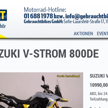
Motorrad-Hotline:
01 688 1978 bzw.
info@gebrauchtbi
Gebrauchtbikes GmbH:
Sofie-Lazarsfeld-Straße 17, 
AKTIONEN
EVEN
ZUKI V-STROM 800DE
SUZUKI 
10990,0
ABS, bis 2
Teilzahlung