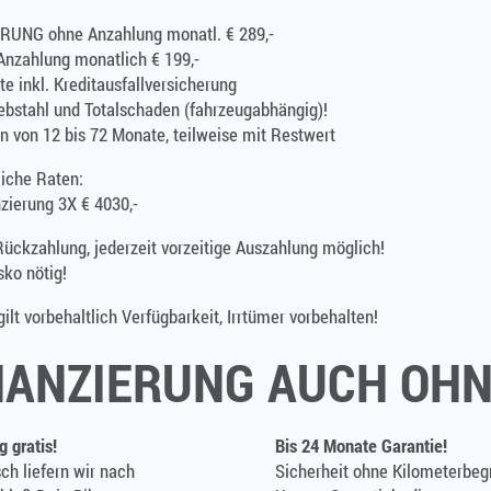
RUNG ohne Anzahlung monatl. € 289,-
Anzahlung monatlich € 199,-
e inkl. Kreditausfallversicherung
ebstahl und Totalschaden (fahrzeugabhängig)!
n von 12 bis 72 Monate, teilweise mit Restwert
liche Raten:
zierung 3X € 4030,-
Rückzahlung, jederzeit vorzeitige Auszahlung möglich!
ko nötig!
ilt vorbehaltlich Verfügbarkeit, Irrtümer vorbehalten!
NANZIERUNG AUCH OHN
g gratis!
Bis 24 Monate Garantie!
ch liefern wir nach
Sicherheit ohne Kilometerbeg