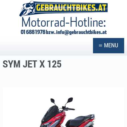
GEBRAUCHTBIKES
Motorrad-Hotline:
01 688 1978 bzw.
info@gebrauchtbikes.at
MENU
SYM JET X 125