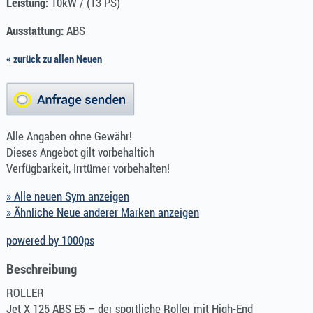
Leistung:
10kW / (13 PS)
Ausstattung:
ABS
« zurück zu allen Neuen
Alle Angaben ohne Gewähr!
Dieses Angebot gilt vorbehaltich
Verfügbarkeit, Irrtümer vorbehalten!
» Alle neuen Sym anzeigen
» Ähnliche Neue anderer Marken anzeigen
powered by 1000ps
Beschreibung
ROLLER
Jet X 125 ABS E5 – der sportliche Roller mit High-End