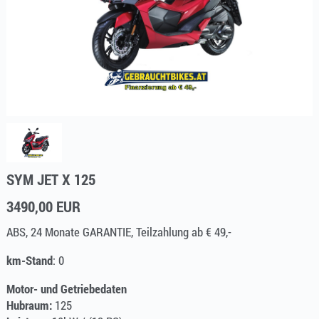
SYM JET X 125
3490,00 EUR
ABS, 24 Monate GARANTIE, Teilzahlung ab € 49,-
km-Stand
: 0
Motor- und Getriebedaten
Hubraum:
125