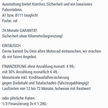
Ausstattung bietet Komfort, Sicherheit und ein luxurioses
Fahrerlebnis.
A1 bzw. B111 tauglich!
Farbe: rot
24 Monate GARANTIE!
Sicherheit ohne Kilometerbegrenzung!
EINTAUSCH
Gerne kannst Du Dein altes Motorrad eintauschen, wir machen
dir ein faires Angebot.
FINANZIERUNG ohne Anzahlung monatl. € 99,-
mit 30% Anzahlung monatlich € 49,-
Monatsrate inkl. Kreditausfallversicherung
gegen Diebstahl und Totalschaden (fahrzeugabhängig)!
Laufzeiten von 12 bis 72 Monate, teilweise mit Restwert
oder jährliche Raten:
1/3 Finanzierung 3x € 1.280,-