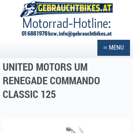
GEBRAUCHTBIKES
Motorrad-Hotline:
01 688 1978 bzw.
info@gebrauchtbikes.at
MENU
UNITED MOTORS UM
RENEGADE COMMANDO
CLASSIC 125