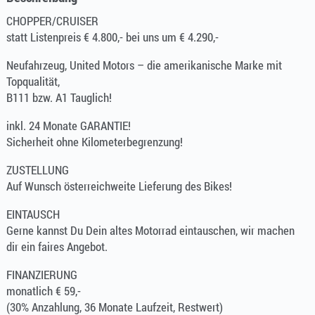
CHOPPER/CRUISER
statt Listenpreis € 4.800,- bei uns um € 4.290,-
Neufahrzeug, United Motors – die amerikanische Marke mit
Topqualität,
B111 bzw. A1 Tauglich!
inkl. 24 Monate GARANTIE!
Sicherheit ohne Kilometerbegrenzung!
ZUSTELLUNG
Auf Wunsch österreichweite Lieferung des Bikes!
EINTAUSCH
Gerne kannst Du Dein altes Motorrad eintauschen, wir machen
dir ein faires Angebot.
FINANZIERUNG
monatlich € 59,-
(30% Anzahlung, 36 Monate Laufzeit, Restwert)