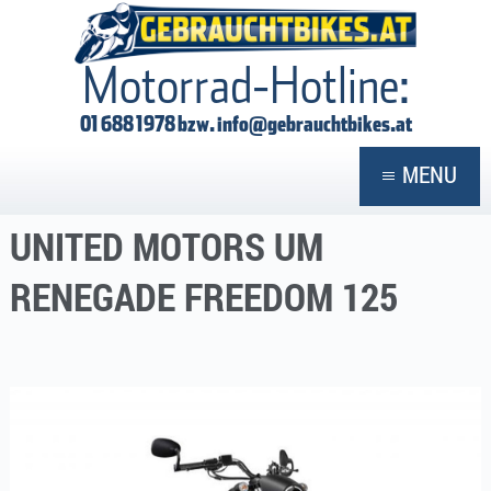
GEBRAUCHTBIKES
Motorrad-Hotline:
01 688 1978 bzw.
info@gebrauchtbikes.at
MENU
UNITED MOTORS UM
RENEGADE FREEDOM 125