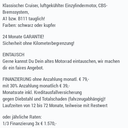
Klassischer Cruiser, luftgekühlter Einzylindermotor, CBS-
Bremssystem,
A1 bzw. B111 tauglich!
Farben: schwarz oder kupfer
24 Monate GARANTIE!
Sicherheit ohne Kilometerbegrenzung!
EINTAUSCH
Gerne kannst Du Dein altes Motorrad eintauschen, wir machen
dir ein faires Angebot.
FINANZIERUNG ohne Anzahlung monatl. € 79,-
mit 30% Anzahlung monatlich € 39,-
Monatsrate inkl. Kreditausfallversicherung
gegen Diebstahl und Totalschaden (fahrzeugabhängig)!
Laufzeiten von 12 bis 72 Monate, teilweise mit Restwert
oder jährliche Raten:
1/3 Finanzierung 3x € 1.570,-