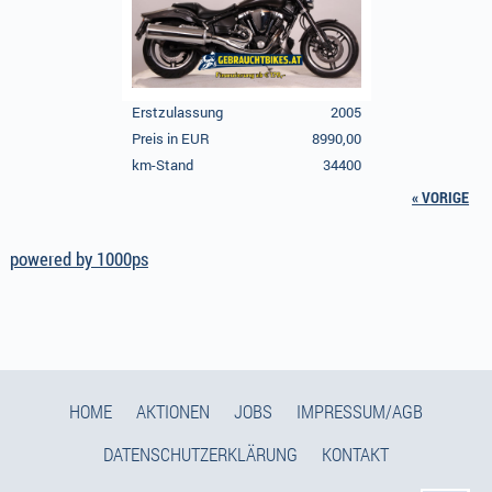
Erstzulassung
2005
Preis in EUR
8990,00
km-Stand
34400
« VORIGE
powered by 1000ps
HOME
AKTIONEN
JOBS
IMPRESSUM/AGB
DATENSCHUTZERKLÄRUNG
KONTAKT