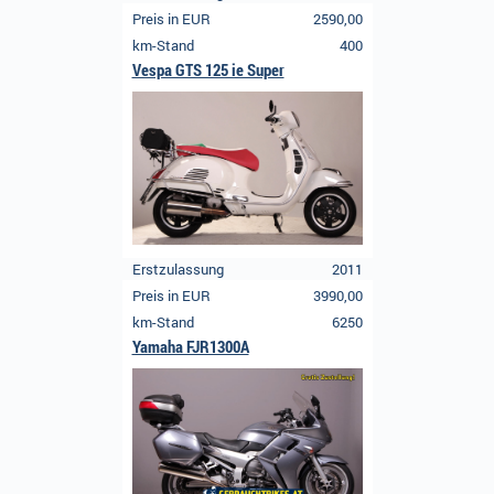
Preis in EUR
2590,00
km-Stand
400
Vespa GTS 125 ie Super
Erstzulassung
2011
Preis in EUR
3990,00
km-Stand
6250
Yamaha FJR1300A