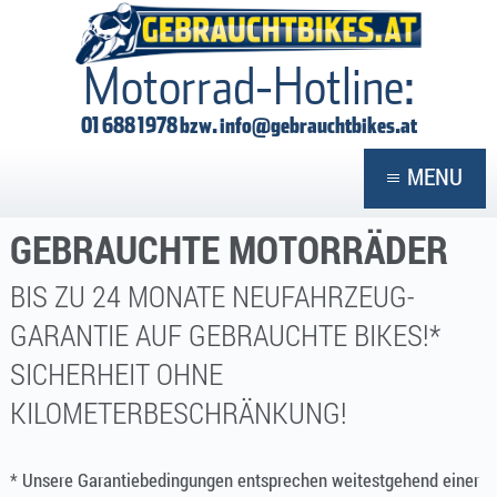
GEBRAUCHTBIKES
Motorrad-Hotline:
01 688 1978 bzw.
info@gebrauchtbikes.at
MENU
GEBRAUCHTE MOTORRÄDER
BIS ZU 24 MONATE NEUFAHRZEUG-
GARANTIE AUF GEBRAUCHTE BIKES!*
SICHERHEIT OHNE
KILOMETERBESCHRÄNKUNG!
* Unsere Garantiebedingungen entsprechen weitestgehend einer