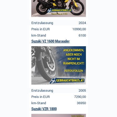
Erstzulassung
2024
Preis in EUR
10990,00
km-Stand
6100
Suzuki VZ 1600 Marauder
Erstzulassung
2005
Preis in EUR
7290,00
km-Stand
36950
Suzuki VZR 1800