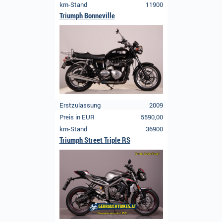
km-Stand
11900
Triumph Bonneville
Erstzulassung
2009
Preis in EUR
5590,00
km-Stand
36900
Triumph Street Triple RS