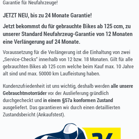
Garantie für Neufahrzeuge!
JETZT NEU, bis zu 24 Monate Garantie!
Jetzt bekommst du für gebrauchte Bikes ab 125 ccm, zu
unserer Standard Neufahrzeug-Garantie von 12 Monaten
eine Verlängerung auf 24 Monate.
Voraussetzung für die Verlängerung
ist die Einhaltung von zwei
„Service-Checks“ innerhalb von 12 bzw. 18 Monaten. Gilt für alle
gebrauchten Bikes ab 125 ccm welche beim Kauf max. 10 Jahre
alt sind und max. 50000 km Laufleistung haben.
Kundenzufriedenheit ist uns wichtig, deshalb werden
alle unsere
Gebrauchtmotorräder
vor der Auslieferung gründlich
durchgecheckt und
in einem §57a konformen Zustand
ausgeliefert. Das garantieren wir durch einen detaillierten
Zustandsbericht (Ankaufstest).