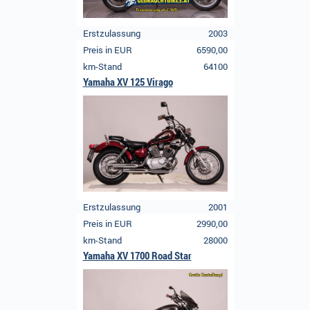
Erstzulassung
2003
Preis in EUR
6590,00
km-Stand
64100
Yamaha XV 125 Virago
Erstzulassung
2001
Preis in EUR
2990,00
km-Stand
28000
Yamaha XV 1700 Road Star