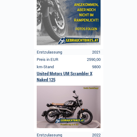
Erstzulassung
2021
Preis in EUR
2590,00
km-Stand
9800
United Motors UM Scrambler X
Naked 125
Erstzulassung
2022