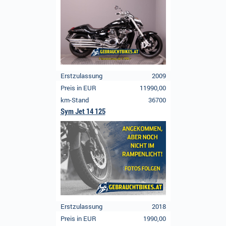
Erstzulassung
2009
Preis in EUR
11990,00
km-Stand
36700
Sym Jet 14 125
Erstzulassung
2018
Preis in EUR
1990,00