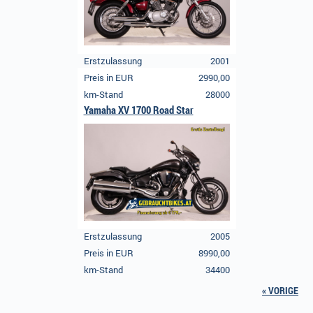
Erstzulassung
2001
Preis in EUR
2990,00
km-Stand
28000
Yamaha XV 1700 Road Star
Erstzulassung
2005
Preis in EUR
8990,00
km-Stand
34400
« VORIGE