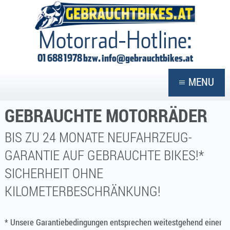
GEBRAUCHTBIKES
Motorrad-Hotline:
01 688 1978 bzw.
info@gebrauchtbikes.at
MENU
GEBRAUCHTE MOTORRÄDER
BIS ZU 24 MONATE NEUFAHRZEUG-
GARANTIE AUF GEBRAUCHTE BIKES!*
SICHERHEIT OHNE
KILOMETERBESCHRÄNKUNG!
* Unsere Garantiebedingungen entsprechen weitestgehend einer