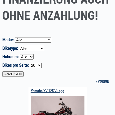
OHNE ANZAHLUNG!
Marke:
Biketype:
Hubraum:
Bikes pro Seite:
« VORIGE
Yamaha XV 125 Virago