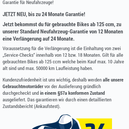
Garantie für Neufahrzeuge!
JETZT NEU, bis zu 24 Monate Garantie!
Jetzt bekommst du für gebrauchte Bikes ab 125 ccm, zu
unserer Standard Neufahrzeug-Garantie von 12 Monaten
eine Verlängerung auf 24 Monate.
Voraussetzung für die Verlängerung
ist die Einhaltung von zwei
„Service-Checks“ innerhalb von 12 bzw. 18 Monaten. Gilt für alle
gebrauchten Bikes ab 125 ccm welche beim Kauf max. 10 Jahre
alt sind und max. 50000 km Laufleistung haben.
Kundenzufriedenheit ist uns wichtig, deshalb werden
alle unsere
Gebrauchtmotorräder
vor der Auslieferung gründlich
durchgecheckt und
in einem §57a konformen Zustand
ausgeliefert. Das garantieren wir durch einen detaillierten
Zustandsbericht (Ankaufstest).