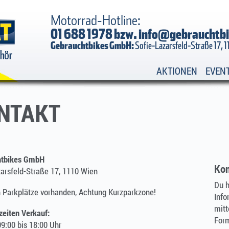
Motorrad-Hotline:
01 688 1978 bzw.
info@gebrauchtbi
Gebrauchtbikes GmbH:
Sofie-Lazarsfeld-Straße 17, 
AKTIONEN
EVEN
NTAKT
htbikes GmbH
Kon
zarsfeld-Straße 17, 1110 Wien
Du h
h Parkplätze vorhanden, Achtung Kurzparkzone!
Info
mitt
zeiten Verkauf:
Form
9:00 bis 18:00 Uhr