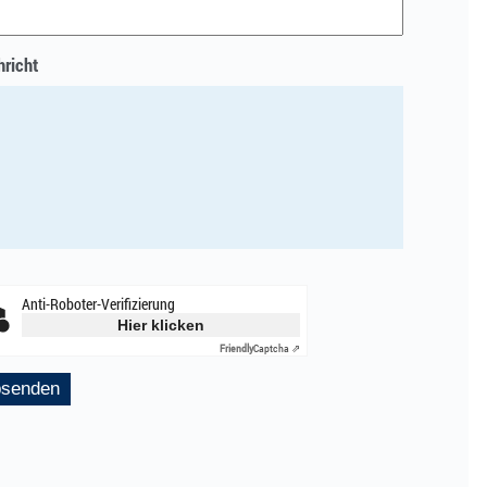
richt
Anti-Roboter-Verifizierung
Hier klicken
Friendly
Captcha ⇗
senden