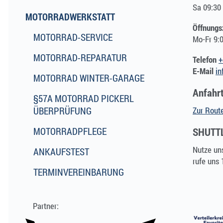
Sa 09:30 
MOTORRADWERKSTATT
Öffnungs
MOTORRAD-SERVICE
Mo-Fr 9:0
MOTORRAD-REPARATUR
Telefon
+
E-Mail
in
MOTORRAD WINTER-GARAGE
Anfahr
§57A MOTORRAD PICKERL
ÜBERPRÜFUNG
Zur Rout
MOTORRADPFLEGE
SHUTTL
Nutze uns
ANKAUFSTEST
rufe uns 
TERMINVEREINBARUNG