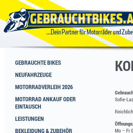
GEBRAUCHTBIKES
...DEIN
PARTNER FÜR
KO
GEBRAUCHTE BIKES
NEUFAHRZEUGE
MOTORRÄDER
MOTORRADVERLEIH 2026
Gebrauc
UND ZUBEHÖR
MOTORRAD ANKAUF ODER
Sofie-La
EINTAUSCH
Reichlic
LEISTUNGEN
Öffnungs
BEKLEIDUNG & ZUBEHÖR
Mo – Fr 0