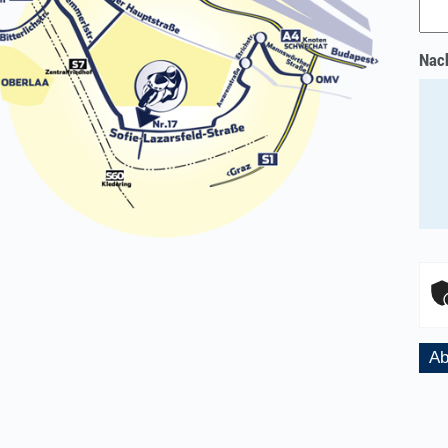
Nach
Ab