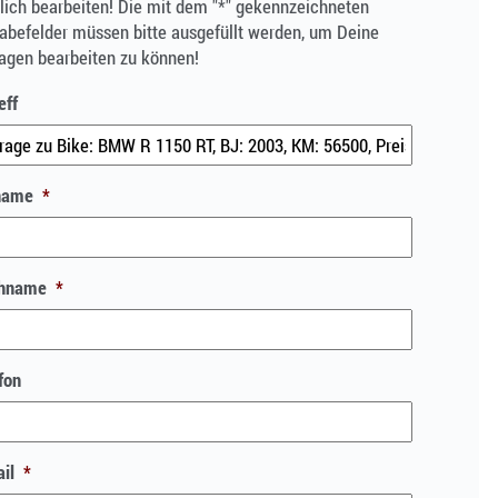
ich bearbeiten! Die mit dem "*" gekennzeichneten
abefelder müssen bitte ausgefüllt werden, um Deine
agen bearbeiten zu können!
eff
name
*
hname
*
fon
il
*