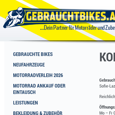
GEBRAUCHTBIKES
...DEIN
PARTNER FÜR
KO
GEBRAUCHTE BIKES
NEUFAHRZEUGE
MOTORRÄDER
MOTORRADVERLEIH 2026
Gebrauc
UND ZUBEHÖR
MOTORRAD ANKAUF ODER
Sofie-La
EINTAUSCH
Reichlic
LEISTUNGEN
Öffnungs
BEKLEIDUNG & ZUBEHÖR
Mo – Fr 0