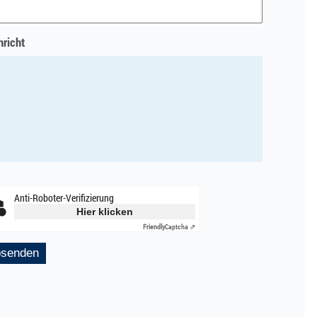
richt
Anti-Roboter-Verifizierung
Hier klicken
Friendly
Captcha ⇗
senden