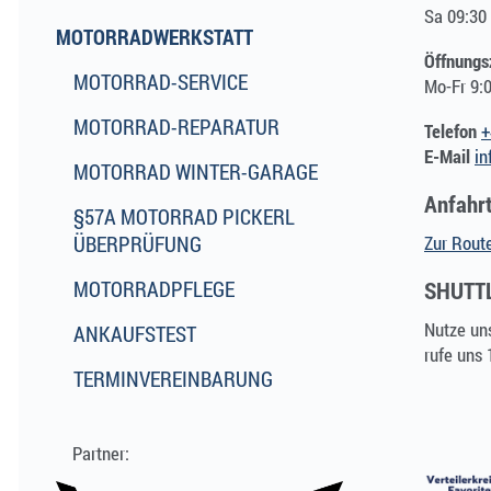
Sa 09:30 
MOTORRADWERKSTATT
Öffnungs
MOTORRAD-SERVICE
Mo-Fr 9:0
MOTORRAD-REPARATUR
Telefon
+
E-Mail
in
MOTORRAD WINTER-GARAGE
Anfahr
§57A MOTORRAD PICKERL
ÜBERPRÜFUNG
Zur Rout
MOTORRADPFLEGE
SHUTTL
Nutze uns
ANKAUFSTEST
rufe uns 
TERMINVEREINBARUNG