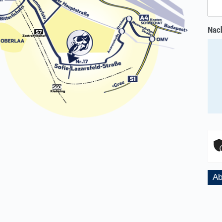
Nach
Ab