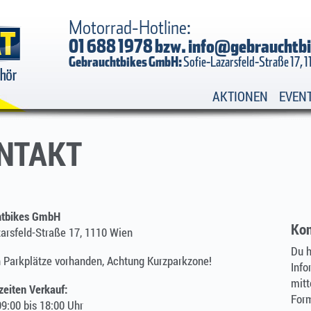
Motorrad-Hotline:
01 688 1978 bzw.
info@gebrauchtbi
Gebrauchtbikes GmbH:
Sofie-Lazarsfeld-Straße 17, 
AKTIONEN
EVEN
NTAKT
htbikes GmbH
Kon
zarsfeld-Straße 17, 1110 Wien
Du h
h Parkplätze vorhanden, Achtung Kurzparkzone!
Info
mitt
zeiten Verkauf:
Form
9:00 bis 18:00 Uhr