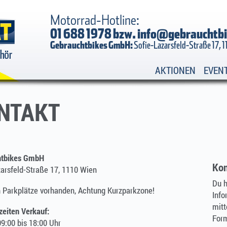
Motorrad-Hotline:
01 688 1978 bzw.
info@gebrauchtbi
Gebrauchtbikes GmbH:
Sofie-Lazarsfeld-Straße 17, 
AKTIONEN
EVEN
NTAKT
htbikes GmbH
Kon
zarsfeld-Straße 17, 1110 Wien
Du h
h Parkplätze vorhanden, Achtung Kurzparkzone!
Info
mitt
zeiten Verkauf:
Form
9:00 bis 18:00 Uhr