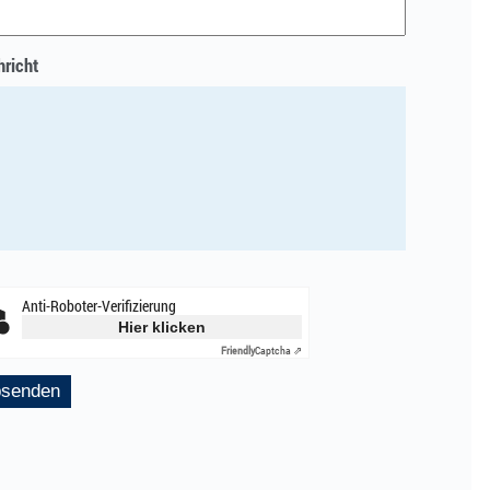
richt
Anti-Roboter-Verifizierung
Hier klicken
Friendly
Captcha ⇗
senden