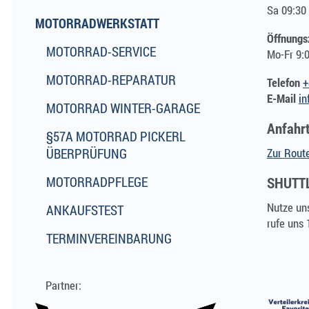
Sa 09:30 
MOTORRADWERKSTATT
Öffnungs
MOTORRAD-SERVICE
Mo-Fr 9:0
MOTORRAD-REPARATUR
Telefon
+
E-Mail
in
MOTORRAD WINTER-GARAGE
Anfahr
§57A MOTORRAD PICKERL
ÜBERPRÜFUNG
Zur Rout
MOTORRADPFLEGE
SHUTTL
Nutze uns
ANKAUFSTEST
rufe uns 
TERMINVEREINBARUNG