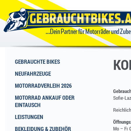
GEBRAUCHTBIKES
...DEIN
PARTNER FÜR
KO
GEBRAUCHTE BIKES
NEUFAHRZEUGE
MOTORRÄDER
MOTORRADVERLEIH 2026
Gebrauc
UND ZUBEHÖR
MOTORRAD ANKAUF ODER
Sofie-La
EINTAUSCH
Reichlic
LEISTUNGEN
Öffnungs
BEKLEIDUNG & ZUBEHÖR
Mo – Fr 0