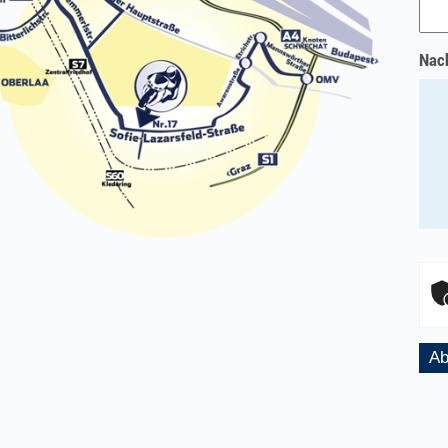
Nach
Ab