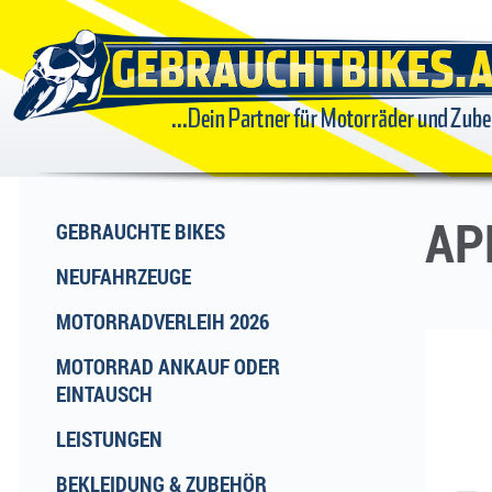
GEBRAUCHTBIKES
...DEIN
PARTNER FÜR
AP
GEBRAUCHTE BIKES
NEUFAHRZEUGE
MOTORRÄDER
MOTORRADVERLEIH 2026
UND ZUBEHÖR
MOTORRAD ANKAUF ODER
EINTAUSCH
LEISTUNGEN
BEKLEIDUNG & ZUBEHÖR