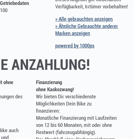
 Getriebedaten
Verfügbarkeit, Irrtümer vorbehalten!
100
» Alle gebrauchten anzeigen
» Ähnliche Gebrauchte anderer
Marken anzeigen
powered by 1000ps
E ANZAHLUNG!
it ohne
Finanzierung
ohne Kaskozwang!
mmungen des
Wir bieten Dir verschiedenste
Möglichkeiten Dein Bike zu
finanzieren:
Monatliche Finanzierung mit Laufzeiten
von 12 bis 60 Monaten, mit oder ohne
Bike auch
Restwert (fahrzeugabhängig).
n und