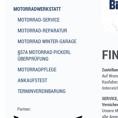
MOTORRADWERKSTATT
MOTORRAD-SERVICE
MOTORRAD-REPARATUR
MOTORRAD WINTER-GARAGE
FI
§57A MOTORRAD PICKERL
ÜBERPRÜFUNG
MOTORRADPFLEGE
Zustellu
Auf Wuns
ANKAUFSTEST
Kaufabsc
österreic
TERMINVEREINBARUNG
SERVICE,
Versiche
Unsere M
alle Ange