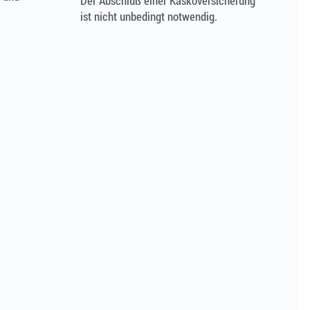
Der Abschluß einer Kaskoversicherung
ist nicht unbedingt notwendig.