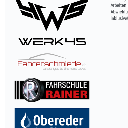
Arbeiten
Abwicklu
inklusive