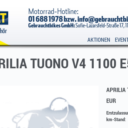
Motorrad-Hotline:
01 688 1978 bzw.
info@gebrauchtbi
Gebrauchtbikes GmbH:
Sofie-Lazarsfeld-Straße 17, 
AKTIONEN
EVEN
RILIA TUONO V4 1100 E
APRILIA
EUR
Erstzulassu
km-Stand
: