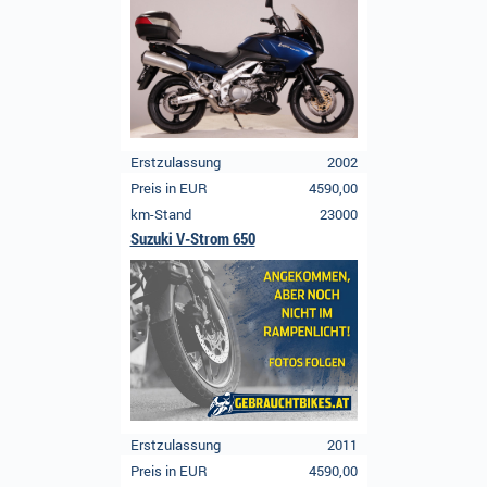
Erstzulassung
2002
Preis in EUR
4590,00
km-Stand
23000
Suzuki V-Strom 650
Erstzulassung
2011
Preis in EUR
4590,00