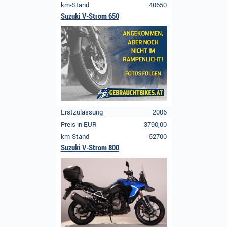
km-Stand
40650
Suzuki V-Strom 650
Erstzulassung
2006
Preis in EUR
3790,00
km-Stand
52700
Suzuki V-Strom 800