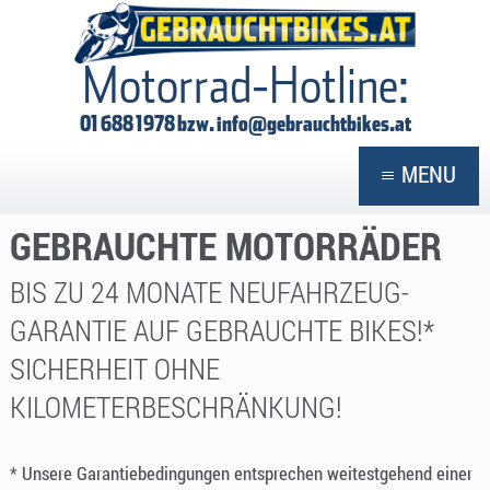
GEBRAUCHTBIKES
Motorrad-Hotline:
01 688 1978 bzw.
info@gebrauchtbikes.at
MENU
GEBRAUCHTE MOTORRÄDER
BIS ZU 24 MONATE NEUFAHRZEUG-
GARANTIE AUF GEBRAUCHTE BIKES!*
SICHERHEIT OHNE
KILOMETERBESCHRÄNKUNG!
* Unsere Garantiebedingungen entsprechen weitestgehend einer