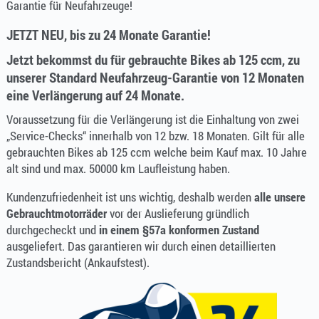
Garantie für Neufahrzeuge!
JETZT NEU, bis zu 24 Monate Garantie!
Jetzt bekommst du für gebrauchte Bikes ab 125 ccm, zu
unserer Standard Neufahrzeug-Garantie von 12 Monaten
eine Verlängerung auf 24 Monate.
Voraussetzung für die Verlängerung
ist die Einhaltung von zwei
„Service-Checks“ innerhalb von 12 bzw. 18 Monaten. Gilt für alle
gebrauchten Bikes ab 125 ccm welche beim Kauf max. 10 Jahre
alt sind und max. 50000 km Laufleistung haben.
Kundenzufriedenheit ist uns wichtig, deshalb werden
alle unsere
Gebrauchtmotorräder
vor der Auslieferung gründlich
durchgecheckt und
in einem §57a konformen Zustand
ausgeliefert. Das garantieren wir durch einen detaillierten
Zustandsbericht (Ankaufstest).