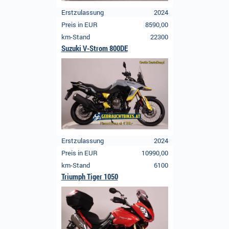
Erstzulassung
2024
Preis in EUR
8590,00
km-Stand
22300
Suzuki V-Strom 800DE
Erstzulassung
2024
Preis in EUR
10990,00
km-Stand
6100
Triumph Tiger 1050