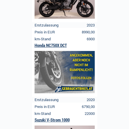
Erstzulassung
2023
Preis in EUR
8990,00
km-Stand
6900
Honda NC750X DCT
Erstzulassung
2020
Preis in EUR
6790,00
km-Stand
22000
Suzuki V-Strom 1000