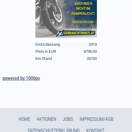
Erstzulassung
2018
Preis in EUR
8790,00
km-Stand
36700
powered by 1000ps
HOME
AKTIONEN
JOBS
IMPRESSUM/AGB
DATENSCHUTZERKLÄRUNG
KONTAKT